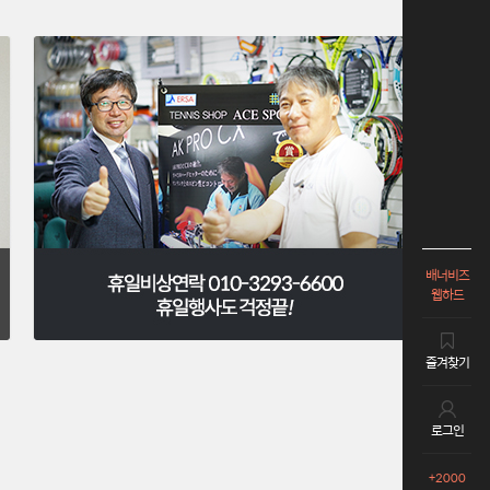
배너비즈
웹하드
즐겨찾기
로그인
+2000