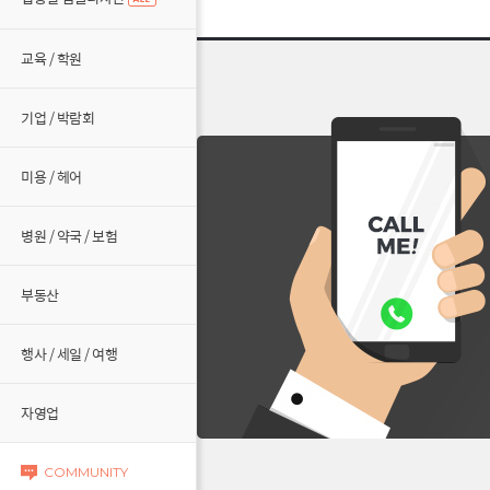
교육 / 학원
기업 / 박람회
미용 / 헤어
병원 / 약국 / 보험
부동산
행사 / 세일 / 여행
자영업
COMMUNITY