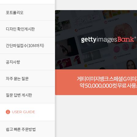
포트폴리오
디자인 확인게시판
간단파일접수(10M까지)
공지사항
자주 묻는 질문
질문 답변 게시판
USER GUIDE
쉽고 빠른 주문방법