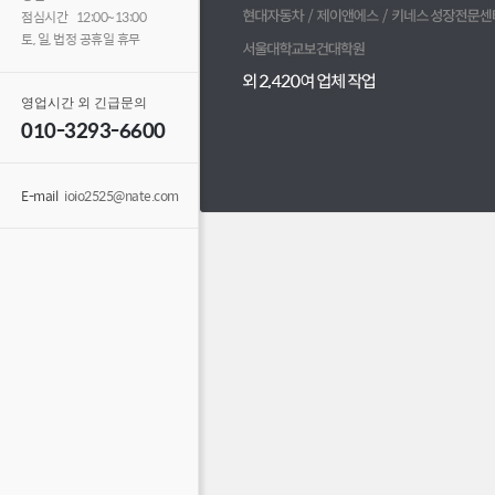
점심시간 12:00~13:00
토, 일, 법정 공휴일 휴무
영업시간 외 긴급문의
010-3293-6600
E-mail
ioio2525@nate.com