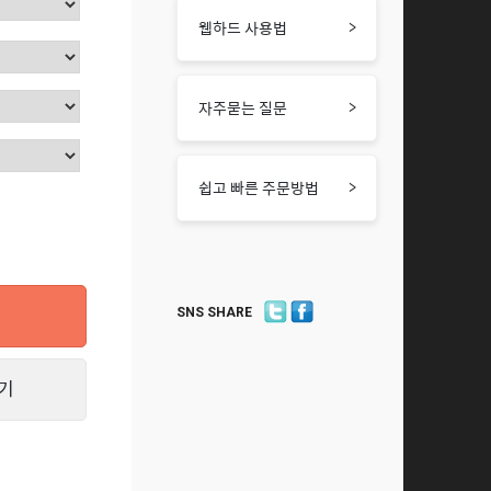
>
웹하드 사용법
>
자주묻는 질문
>
쉽고 빠른 주문방법
SNS SHARE
기