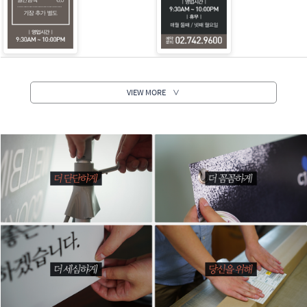
VIEW MORE
∨