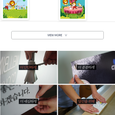
VIEW MORE
∨