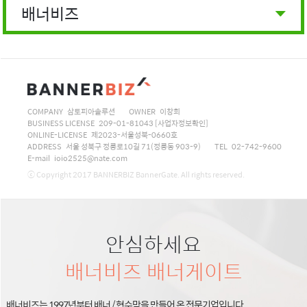
배너비즈
COMPANY 삼토피아솔루션
OWNER 이창희
BUSINESS LICENSE 209-01-81043
[사업자정보확인]
ONLINE-LICENSE 제2023-서울성북-0660호
ADDRESS 서울 성북구 정릉로10길 71(정릉동 903-9)
TEL 02-742-9600
E-mail ioio2525@nate.com
ⓒ Copyright 2017 BANNERBIZ BannerGate. All rights reserved.
안심하세요
배너비즈 배너게이트
배너비즈는 1997년부터 배너 / 현수막을 만들어 온 전문기업입니다.