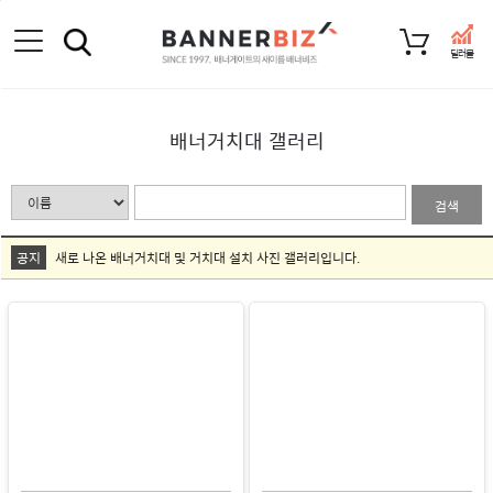
딜러몰
배너거치대 갤러리
검색
공지
새로 나온 배너거치대 및 거치대 설치 사진 갤러리입니다.