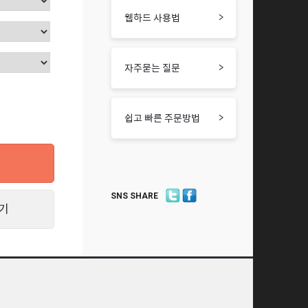
>
웹하드 사용법
>
자주묻는 질문
>
쉽고 빠른 주문방법
SNS SHARE
기