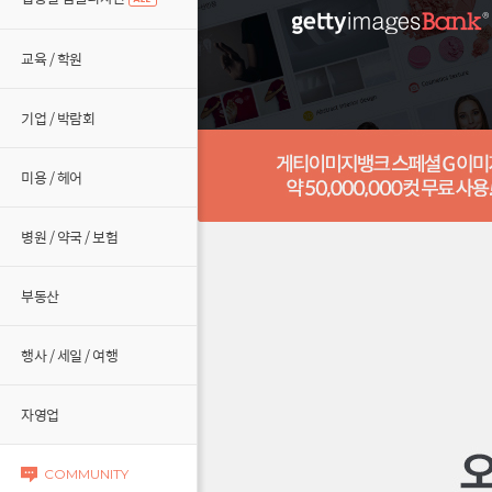
교육 / 학원
기업 / 박람회
미용 / 헤어
병원 / 약국 / 보험
부동산
행사 / 세일 / 여행
자영업
COMMUNITY