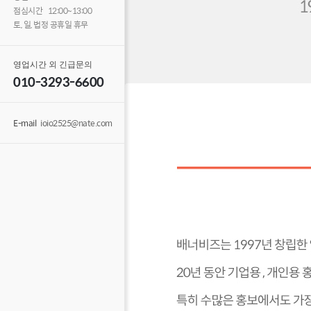
점심시간 12:00~13:00
토, 일, 법정 공휴일 휴무
영업시간 외 긴급문의
010-3293-6600
E-mail
ioio2525@nate.com