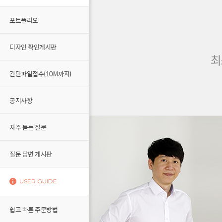
포트폴리오
디자인 확인게시판
간단파일접수(10M까지)
공지사항
자주 묻는 질문
질문 답변 게시판
USER GUIDE
쉽고 빠른 주문방법