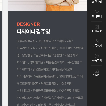
회원가입
장바구니
마이쇼핑
상품후기
상품문의
딜러몰